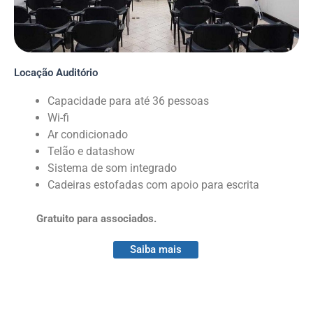
Locação Auditório
Capacidade para até 36 pessoas
Wi-fi
Ar condicionado
Telão e datashow
Sistema de som integrado
Cadeiras estofadas com apoio para escrita
Gratuito para associados.
Saiba mais