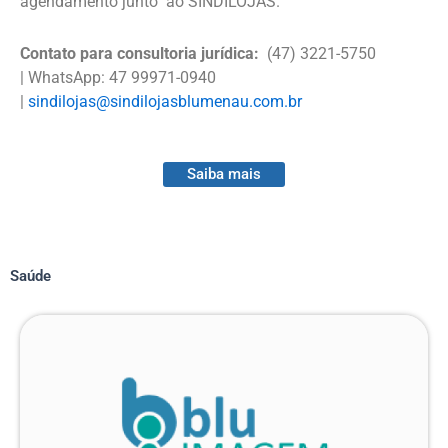
agendamento junto ao SINDILOJAS.
Contato para consultoria jurídica:
(47) 3221-5750
| WhatsApp: 47 99971-0940
|
sindilojas@sindilojasblumenau.com.br
Saiba mais
Saúde