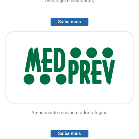
Oncologia e descontos)
Saiba mais
Atendimento médico e odontológico
Saiba mais