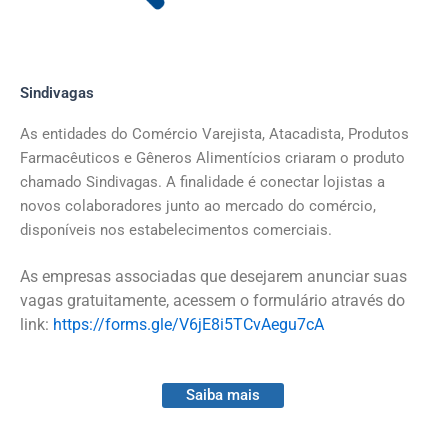
Sindivagas
As entidades do Comércio Varejista, Atacadista, Produtos
Farmacêuticos e Gêneros Alimentícios criaram o produto
chamado Sindivagas. A finalidade é conectar lojistas a
novos colaboradores junto ao mercado do comércio,
disponíveis nos estabelecimentos comerciais.
As empresas associadas que desejarem anunciar suas
vagas gratuitamente, acessem o formulário através do
link:
https://forms.gle/V6jE8i5TCvAegu7cA
Saiba mais