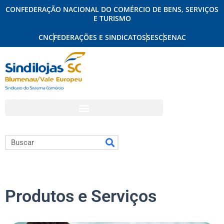
Ir para o conteúdo
CONFEDERAÇÃO NACIONAL DO COMÉRCIO DE BENS, SERVIÇOS
E TURISMO
CNC
FEDERAÇÕES E SINDICATOS
SESC
SENAC
Pesquisar
Produtos e Serviços