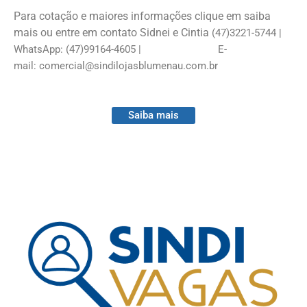
Para cotação e maiores informações clique em saiba
mais ou entre em contato Sidnei e Cintia
(47)3221-5744 |
WhatsApp: (47)99164-4605 |
E-
mail:
comercial@sindilojasblumenau.com.br
Saiba mais