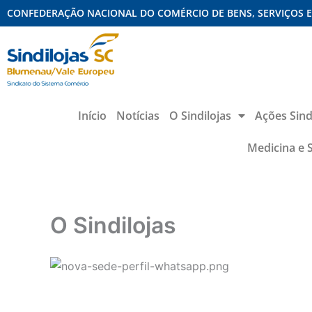
Ir para o conteúdo
CONFEDERAÇÃO NACIONAL DO COMÉRCIO DE BENS, SERVIÇOS 
Início
Notícias
O Sindilojas
Ações Sind
Medicina e 
O Sindilojas